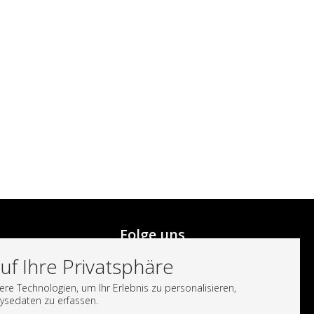
Folge uns
uf Ihre Privatsphäre
e Technologien, um Ihr Erlebnis zu personalisieren,
ysedaten zu erfassen.