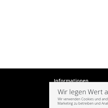
Informationen
Bedingungen
Wir legen Wert a
Onehup
Wir verwenden Cookies und ander
Marketing zu betreiben und Anal