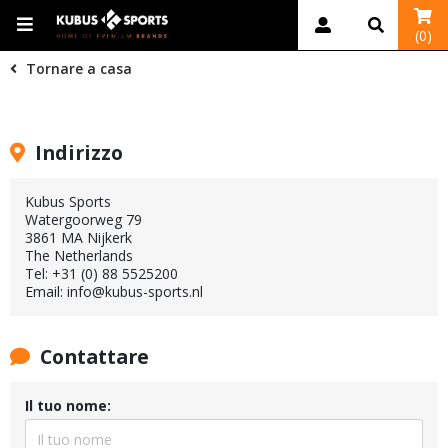
(0)
Tornare a casa
Indirizzo
Kubus Sports
Watergoorweg 79
3861 MA Nijkerk
The Netherlands
Tel: +31 (0) 88 5525200
Email: info@kubus-sports.nl
Contattare
Il tuo nome: